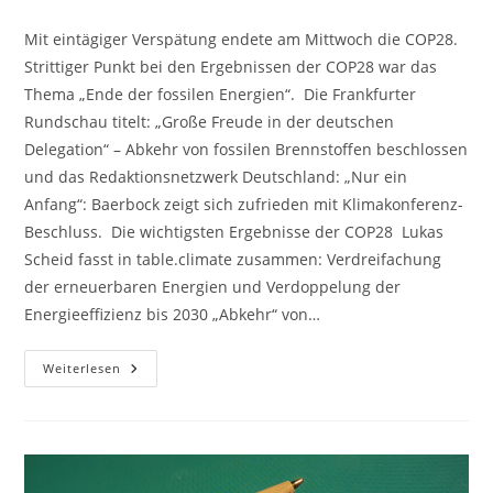
Kategorie:
Kommentare:
Mit eintägiger Verspätung endete am Mittwoch die COP28.
Strittiger Punkt bei den Ergebnissen der COP28 war das
Thema „Ende der fossilen Energien“. Die Frankfurter
Rundschau titelt: „Große Freude in der deutschen
Delegation“ – Abkehr von fossilen Brennstoffen beschlossen
und das Redaktionsnetzwerk Deutschland: „Nur ein
Anfang“: Baerbock zeigt sich zufrieden mit Klimakonferenz-
Beschluss. Die wichtigsten Ergebnisse der COP28 Lukas
Scheid fasst in table.climate zusammen: Verdreifachung
der erneuerbaren Energien und Verdoppelung der
Energieeffizienz bis 2030 „Abkehr“ von…
COP28
Weiterlesen
–
Ergebnisse