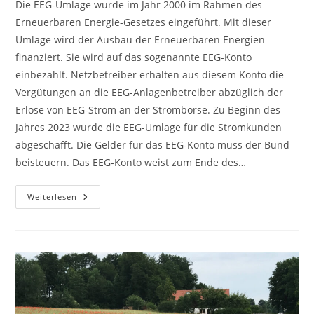
Die EEG-Umlage wurde im Jahr 2000 im Rahmen des
Erneuerbaren Energie-Gesetzes eingeführt. Mit dieser
Umlage wird der Ausbau der Erneuerbaren Energien
finanziert. Sie wird auf das sogenannte EEG-Konto
einbezahlt. Netzbetreiber erhalten aus diesem Konto die
Vergütungen an die EEG-Anlagenbetreiber abzüglich der
Erlöse von EEG-Strom an der Strombörse. Zu Beginn des
Jahres 2023 wurde die EEG-Umlage für die Stromkunden
abgeschafft. Die Gelder für das EEG-Konto muss der Bund
beisteuern. Das EEG-Konto weist zum Ende des…
EEG-
Weiterlesen
Konto
Ende
2023
Bei
1
Mrd.
Euro