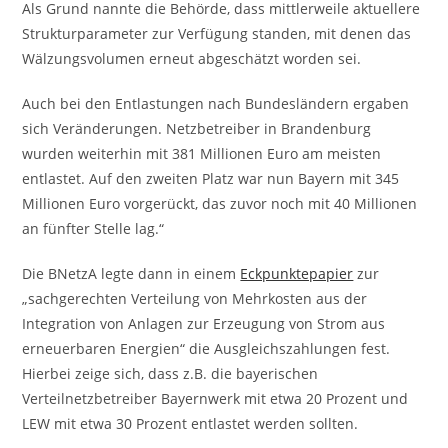
Als Grund nannte die Behörde, dass mittlerweile aktuellere
Strukturparameter zur Verfügung standen, mit denen das
Wälzungsvolumen erneut abgeschätzt worden sei.
Auch bei den Entlastungen nach Bundesländern ergaben
sich Veränderungen. Netzbetreiber in Brandenburg
wurden weiterhin mit 381 Millionen Euro am meisten
entlastet. Auf den zweiten Platz war nun Bayern mit 345
Millionen Euro vorgerückt, das zuvor noch mit 40 Millionen
an fünfter Stelle lag.“
Die BNetzA legte dann in einem
Eckpunktepapier
zur
„sachgerechten Verteilung von Mehrkosten aus der
Integration von Anlagen zur Erzeugung von Strom aus
erneuerbaren Energien“ die Ausgleichszahlungen fest.
Hierbei zeige sich, dass z.B. die bayerischen
Verteilnetzbetreiber Bayernwerk mit etwa 20 Prozent und
LEW mit etwa 30 Prozent entlastet werden sollten.