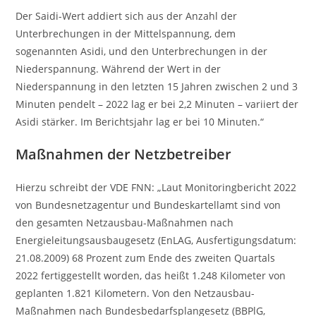
Der Saidi-Wert addiert sich aus der Anzahl der
Unterbrechungen in der Mittelspannung, dem
sogenannten Asidi, und den Unterbrechungen in der
Niederspannung. Während der Wert in der
Niederspannung in den letzten 15 Jahren zwischen 2 und 3
Minuten pendelt – 2022 lag er bei 2,2 Minuten – variiert der
Asidi stärker. Im Berichtsjahr lag er bei 10 Minuten.“
Maßnahmen der Netzbetreiber
Hierzu schreibt der VDE FNN: „Laut Monitoringbericht 2022
von Bundesnetzagentur und Bundeskartellamt sind von
den gesamten Netzausbau-Maßnahmen nach
Energieleitungsausbaugesetz (EnLAG, Ausfertigungsdatum:
21.08.2009) 68 Prozent zum Ende des zweiten Quartals
2022 fertiggestellt worden, das heißt 1.248 Kilometer von
geplanten 1.821 Kilometern. Von den Netzausbau-
Maßnahmen nach Bundesbedarfsplangesetz (BBPlG,