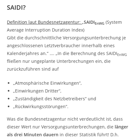
SAIDI?
Definition laut Bundesnetzagentur:
„
SAIDI
(System
EnWG
Average Interruption Duration Index)
Gibt die durchschnittliche Versorgungsunterbrechung je
angeschlossenen Letztverbraucher innerhalb eines
Kalenderjahres an.“ …. „In die Berechnung des SAIDI
EnWG
fließen nur ungeplante Unterbrechungen ein, die
zurückzuführen sind auf
„Atmosphärische Einwirkungen“,
„Einwirkungen Dritter“,
„Zuständigkeit des Netzbetreibers“ und
„Rückwirkungsstörungen“.
Was die Bundesnetzagentur nicht verdeutlicht ist, dass
dieser Wert nur Versorgungsunterbrechungen, die
länger
als drei Minuten dauern
in dieser Statistik führt! D.h.