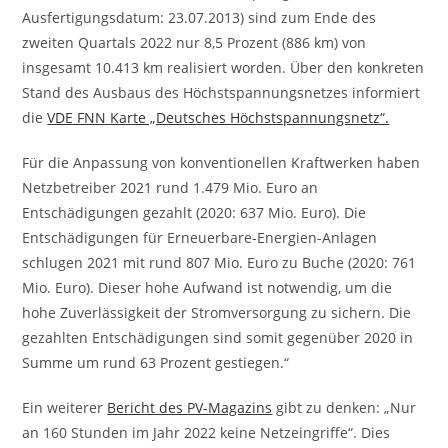
Ausfertigungsdatum: 23.07.2013) sind zum Ende des
zweiten Quartals 2022 nur 8,5 Prozent (886 km) von
insgesamt 10.413 km realisiert worden. Über den konkreten
Stand des Ausbaus des Höchstspannungsnetzes informiert
die
VDE FNN Karte „Deutsches Höchstspannungsnetz“.
Für die Anpassung von konventionellen Kraftwerken haben
Netzbetreiber 2021 rund 1.479 Mio. Euro an
Entschädigungen gezahlt (2020: 637 Mio. Euro). Die
Entschädigungen für Erneuerbare-Energien-Anlagen
schlugen 2021 mit rund 807 Mio. Euro zu Buche (2020: 761
Mio. Euro). Dieser hohe Aufwand ist notwendig, um die
hohe Zuverlässigkeit der Stromversorgung zu sichern. Die
gezahlten Entschädigungen sind somit gegenüber 2020 in
Summe um rund 63 Prozent gestiegen.“
Ein weiterer
Bericht des PV-Magazins
gibt zu denken: „Nur
an 160 Stunden im Jahr 2022 keine Netzeingriffe“. Dies