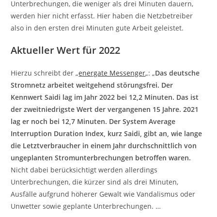
Unterbrechungen, die weniger als drei Minuten dauern,
werden hier nicht erfasst. Hier haben die Netzbetreiber
also in den ersten drei Minuten gute Arbeit geleistet.
Aktueller Wert für 2022
Hierzu schreibt der „
energate Messenger
„: „
Das deutsche
Stromnetz arbeitet weitgehend störungsfrei. Der
Kennwert Saidi lag im Jahr 2022 bei 12,2 Minuten. Das ist
der zweitniedrigste Wert der vergangenen 15 Jahre. 2021
lag er noch bei 12,7 Minuten. Der System Average
Interruption Duration Index, kurz Saidi, gibt an, wie lange
die Letztverbraucher in einem Jahr durchschnittlich von
ungeplanten Stromunterbrechungen betroffen waren.
Nicht dabei berücksichtigt werden allerdings
Unterbrechungen, die kürzer sind als drei Minuten,
Ausfälle aufgrund höherer Gewalt wie Vandalismus oder
Unwetter sowie geplante Unterbrechungen. …