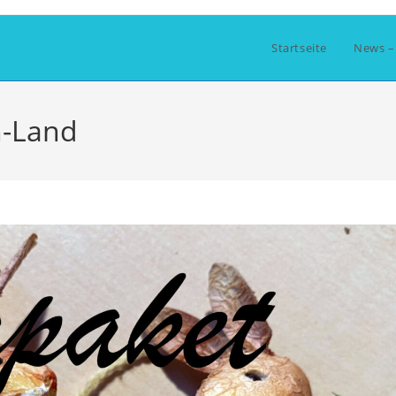
Startseite
News –
-Land