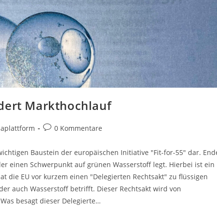
dert Markthochlauf
Beitrags-
aplattform
0 Kommentare
Kommentare:
ichtigen Baustein der europäischen Initiative "Fit-for-55" dar. End
, der einen Schwerpunkt auf grünen Wasserstoff legt. Hierbei ist ein
hat die EU vor kurzem einen "Delegierten Rechtsakt" zu flüssigen
er auch Wasserstoff betrifft. Dieser Rechtsakt wird von
 Was besagt dieser Delegierte…