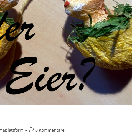
Beitrags-
imaplattform
0 Kommentare