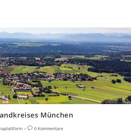
andkreises München
Beitrags-
maplattform
0 Kommentare