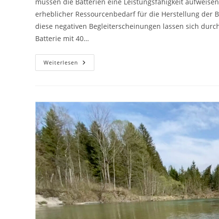
müssen die Batterien eine Leistungsfähigkeit aufweisen,
erheblicher Ressourcenbedarf für die Herstellung der Ba
diese negativen Begleiterscheinungen lassen sich durch 
Batterie mit 40…
Nachhaltiger
Weiterlesen
ÖPNV
–
Induktives
Laden