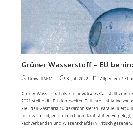
Grüner Wasserstoff – EU behin
Beitrags-
Beitrag
Beitrags-
UmweltAKML
3. Juli 2022
Allgemein
/
Klim
Autor:
veröffentlicht:
Kategorie:
Grüner Wasserstoff als klimaneutrales Gas stellt einen w
2021 stellte die EU den zweiten Teil ihrer Initiative vor
Ziel, den Gasmarkt zu dekarbonisieren. Parallel hierzu 
oder gasförmigen erneuerbaren Kraftstoffen vorgelegt, d
Fachverbänden und Wissenschaftlern kritisch gesehen.