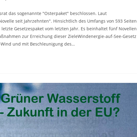
Kommentare:
srat das sogenannte "Osterpaket" beschlossen. Laut
Novelle seit Jahrzehnten". Hinsichtlich des Umfangs von 593 Seiten
s letzte Gesetzespaket vom letzten Jahr. Es beinhaltet fünf Novellen
nahmen zur Erreichung dieser ZieleWindenergie-auf-See-Gesetz
-Wind und mit Beschleunigung des…