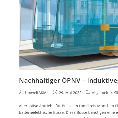
Nachhaltiger ÖPNV – induktive
Beitrags-
Beitrag
Beitrags-
UmweltAKML
29. Mai 2022
Allgemein
/
Kl
Autor:
veröffentlicht:
Kategorie:
Alternative Antriebe für Busse im Landkreis München Ei
batterieelektrische Busse. Diese Busse benötigen eine e