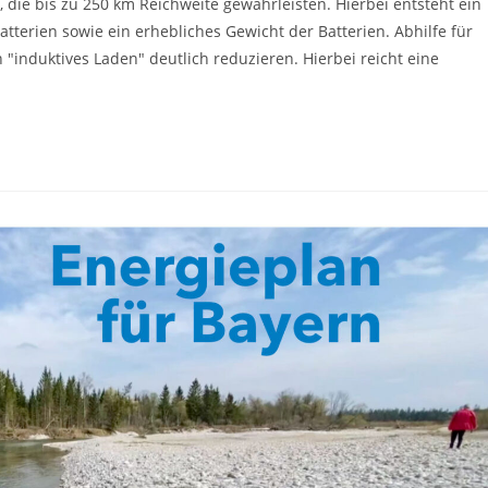
 die bis zu 250 km Reichweite gewährleisten. Hierbei entsteht ein
tterien sowie ein erhebliches Gewicht der Batterien. Abhilfe für
"induktives Laden" deutlich reduzieren. Hierbei reicht eine