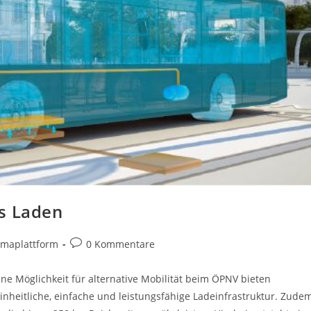
s Laden
Beitrags-
imaplattform
0 Kommentare
Kommentare:
ne Möglichkeit für alternative Mobilität beim ÖPNV bieten
inheitliche, einfache und leistungsfähige Ladeinfrastruktur. Zude