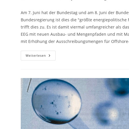
Autor:
veröffentlicht:
Kategorie:
Am 7. Juni hat der Bundestag und am 8. Juni der Bunde
Bundesregierung ist dies die "größte energiepolitische 
trifft dies zu. Es ist damit viermal umfangreicher als da
EEG mit neuen Ausbau- und Mengenpfaden und mit Maß
mit Erhöhung der Ausschreibungsmengen für Offshore
Osterpaket
Weiterlesen
Oder
Oster-
Ei?