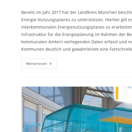
Autor:
veröffentlicht:
Kategorie:
Bereits im Jahr 2017 hat der Landkreis München besch
Energie-Nutzungsplanes zu unterstützen. Hierbei gilt es
interkommunalen Energienutzungsplanes zu erarbeiten. D
Infrastruktur für die Energieplanung im Rahmen der B
kommunalen Ämtern vorliegenden Daten erfasst und nu
Kommunen deutlich und gewährleistet eine Fortschre
Umsetzungsprogramm++
Weiterlesen
Des
Landkreises
München