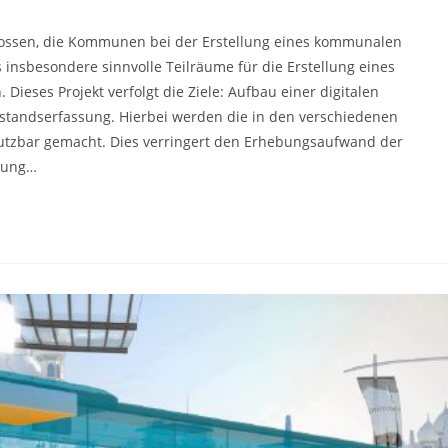
Kommentare:
lossen, die Kommunen bei der Erstellung eines kommunalen
 insbesondere sinnvolle Teilräume für die Erstellung eines
ieses Projekt verfolgt die Ziele: Aufbau einer digitalen
estandserfassung. Hierbei werden die in den verschiedenen
tzbar gemacht. Dies verringert den Erhebungsaufwand der
ibung…