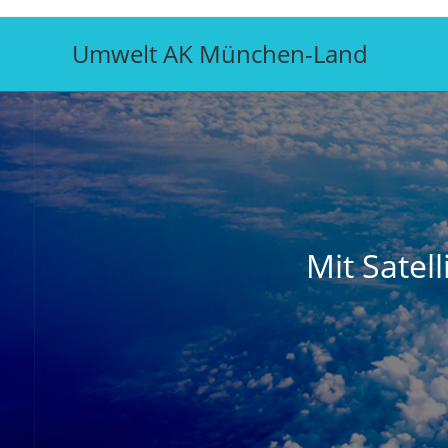
Zum
Inhalt
Umwelt AK München-Land
springen
Mit Satel