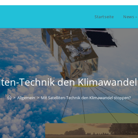
Startseite
News –
liten-Technik den Klimawande
>
Allgemein
>
Mit Satelliten-Technik den Klimawandel stoppen?