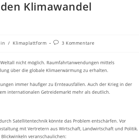
k den Klimawandel
Beitrags-
ein
/
Klimaplattform
3 Kommentare
Kommentare:
m Weltall nicht möglich. Raumfahrtanwendungen mittels
tellung über die globale Klimaerwärmung zu erhalten.
ungen immer häufiger zu Ernteausfällen. Auch der Krieg in der
em internationalen Getreidemarkt mehr als deutlich.
durch Satellitentechnik könnte das Problem entschärfen. Vor
taltung mit Vertretern aus Wirtschaft, Landwirtschaft und Politik.
Blickwinkeln veranschaulichen: