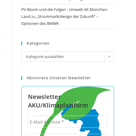
PV-Boom und die Folgen - Umwelt AK München-
Land
zu
„Strommarktdesign der Zukunft“ –
Optionen des BMWK
Kategorien
Kategorien
Kategorie auswählen
Abonniere Unseren Newsletter
Newsletter
AKU/Klimaplattform