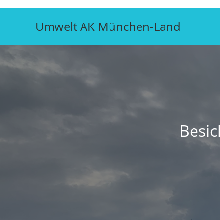
Zum
Inhalt
Umwelt AK München-Land
springen
Besic