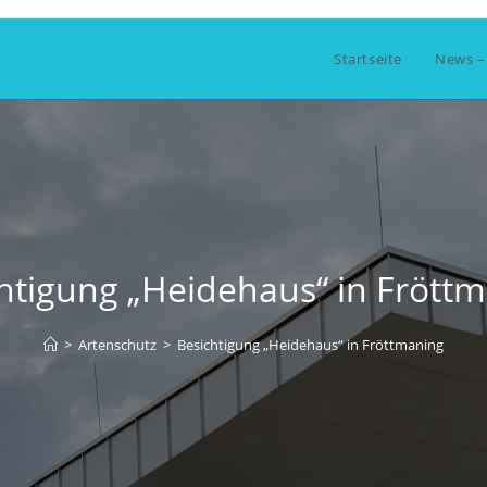
Startseite
News –
htigung „Heidehaus“ in Frött
>
Artenschutz
>
Besichtigung „Heidehaus“ in Fröttmaning