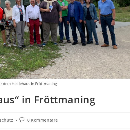
r dem Heidehaus in Fröttmaning
aus“ in Fröttmaning
Beitrags-
schutz
0 Kommentare
:
Kommentare: