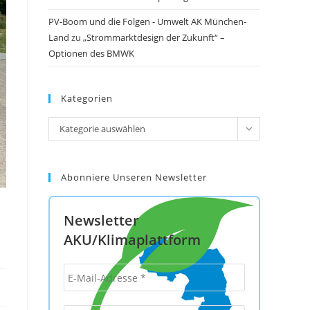
PV-Boom und die Folgen - Umwelt AK München-
Land
zu
„Strommarktdesign der Zukunft“ –
Optionen des BMWK
Kategorien
Kategorien
Kategorie auswählen
Abonniere Unseren Newsletter
Newsletter
AKU/Klimaplattform