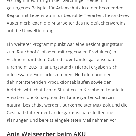
Vortrag mit Führung in der Garchinger Heide. Ein
gelungenes Beispiel für Artenschutz in einer boomenden
Region mit Lebensraum für bedrohte Tierarten. Besonderes
Augenmerk legen die Mitarbeiter des Heideflächenvereins
auf die Umweltbildung.
Ein weiterer Programmpunkt war eine Besichtigungstour
zum Rauchhof (Hofladen mit regionalen Produkten) in
Aschheim und dem Gelände der Landesgartenschau
Kirchheim 2024 (Planungsstand). Hierbei ergaben sich
interessante Eindrücke zu einem Hofladen und den
dahinterstehenden Produktionsabläufen sowie der
betriebswirtschaftlichen Situation. In Kirchheim konnte in
Ansätzen die Konzeption der Landesgartenschau „in
natura“ besichtigt werden. Bürgermeister Max Bölt und die
Geschäftsführer der Landesgartenschau stellten die
Planungen und bereits eingeleiteten Maßnahmen vor.
Anja Weisgerber beim AKU