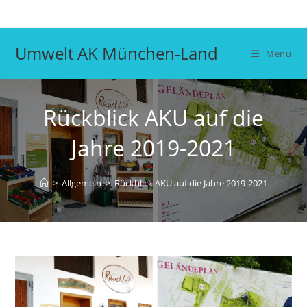
Zum
Inhalt
springen
Umwelt AK München-Land
Menü
Rückblick AKU auf die
Jahre 2019-2021
>
Allgemein
>
Rückblick AKU auf die Jahre 2019-2021