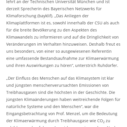
lehrt an der Technischen Universität München und ist
derzeit Sprecherin des Bayerischen Netzwerks für
Klimaforschung (bayklif). „Das Anliegen der
Klimaplattformen ist es, sowohl innerhalb der CSU als auch
für die breite Bevölkerung zu den Aspekten des
Klimawandels zu informieren und auf die Dringlichkeit von
Veränderungen im Verhalten hinzuweisen. Deshalb freut es
uns besonders, von einer so ausgewiesenen Referentin
eine umfassende Bestandsaufnahme zur Klimaerwärmung
und ihren Auswirkungen zu hören“, unterstrich Ruhdorfer.
„Der Einfluss des Menschen auf das Klimasystem ist klar
und jüngsten menschenverursachten Emissionen von
Treibhausgasen sind die höchsten in der Geschichte. Die
jüngsten Klimaänderungen haben weitreichende Folgen für
natürliche Systeme und den Menschen“, war die
Eingangsbetrachtung von Prof. Menzel, um die Bedeutung
der Klimaerwärmung durch Treibhausgase wie CO
zu
2