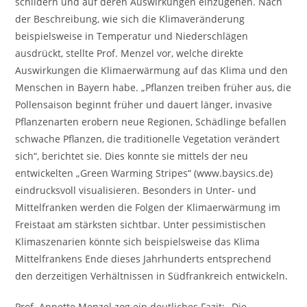
schildern und auf deren Auswirkungen einzugehen. Nach
der Beschreibung, wie sich die Klimaveränderung
beispielsweise in Temperatur und Niederschlägen
ausdrückt, stellte Prof. Menzel vor, welche direkte
Auswirkungen die Klimaerwärmung auf das Klima und den
Menschen in Bayern habe. „Pflanzen treiben früher aus, die
Pollensaison beginnt früher und dauert länger, invasive
Pflanzenarten erobern neue Regionen, Schädlinge befallen
schwache Pflanzen, die traditionelle Vegetation verändert
sich“, berichtet sie. Dies konnte sie mittels der neu
entwickelten „Green Warming Stripes“ (www.baysics.de)
eindrucksvoll visualisieren. Besonders in Unter- und
Mittelfranken werden die Folgen der Klimaerwärmung im
Freistaat am stärksten sichtbar. Unter pessimistischen
Klimaszenarien könnte sich beispielsweise das Klima
Mittelfrankens Ende dieses Jahrhunderts entsprechend
den derzeitigen Verhältnissen in Südfrankreich entwickeln.
Prof. Annette Menzel zog ein deutliches Fazit: „Die