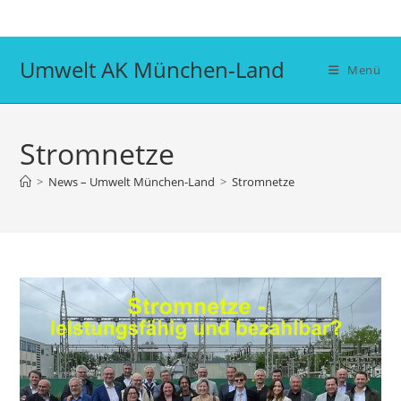
Zum
Inhalt
springen
Umwelt AK München-Land
Menü
Stromnetze
>
News – Umwelt München-Land
>
Stromnetze