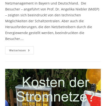
Netzmanagement in Bayern und Deutschland. Die
Besucher – angeführt von Prof. Dr. Angelika Niebler (MdEP)
– zeigten sich beeindruckt von den technischen
Möglichkeiten der Schaltzentralen. Aber auch die
Herausforderungen, die den Netzbetreibern durch die
Energiewende gestellt werden, beeindruckten die
Besucher.…
Stromnetze
Weiterlesen
Für
Die
Energiewende
–
Leistungsfähig
Und
Bezahlbar?