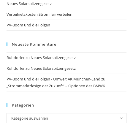
Neues Solarspitzengesetz
sea
pan
Verteilnetzkosten Strom fair verteilen
PV-Boom und die Folgen
Neueste Kommentare
Ruhdorfer
zu
Neues Solarspitzengesetz
Ruhdorfer
zu
Neues Solarspitzengesetz
PV-Boom und die Folgen - Umwelt AK München-Land
zu
„Strommarktdesign der Zukunft“ – Optionen des BMWK
Kategorien
Kategorien
Kategorie auswählen