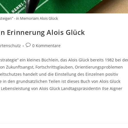
steigen" - in Memoriam Alois Glück
in Erinnerung Alois Glück
Beitrags-
rtenschutz
0 Kommentare
Kommentare:
trategie“ ein kleines Büchlein, das Alois Glück bereits 1982 bei de
 von Zukunftsangst, Fortschrittsglauben, Orientierungsproblemen
ltschutzes handelt und die Einstellung des Einzelnen positiv
 in den grundsätzlichen Teilen ist dieses Buch von Alois Glück
ebensleistung von Alois Glück Landtagspräsidentin Ilse Aigner