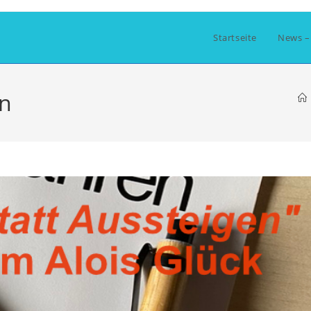
Startseite
News –
en