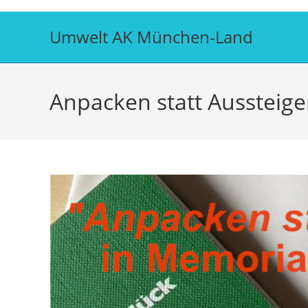
Zum
Inhalt
Umwelt AK München-Land
springen
Anpacken statt Aussteig