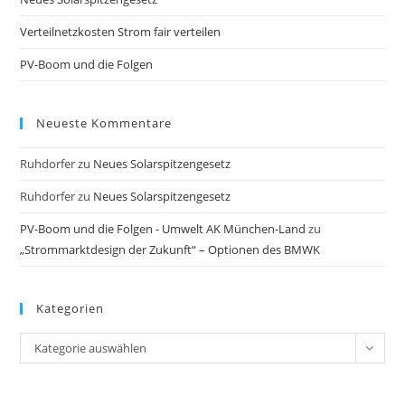
sea
pan
Verteilnetzkosten Strom fair verteilen
PV-Boom und die Folgen
Neueste Kommentare
Ruhdorfer
zu
Neues Solarspitzengesetz
Ruhdorfer
zu
Neues Solarspitzengesetz
PV-Boom und die Folgen - Umwelt AK München-Land
zu
„Strommarktdesign der Zukunft“ – Optionen des BMWK
Kategorien
Kategorien
Kategorie auswählen