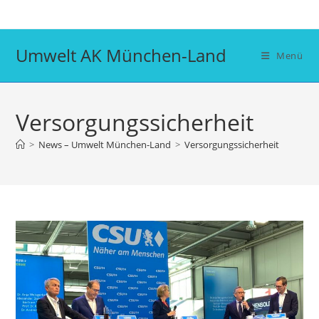
Zum
Inhalt
springen
Umwelt AK München-Land
Menü
Versorgungssicherheit
>
News – Umwelt München-Land
>
Versorgungssicherheit