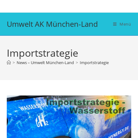
Zum
Inhalt
springen
Umwelt AK München-Land
Menü
Importstrategie
>
News – Umwelt München-Land
>
Importstrategie