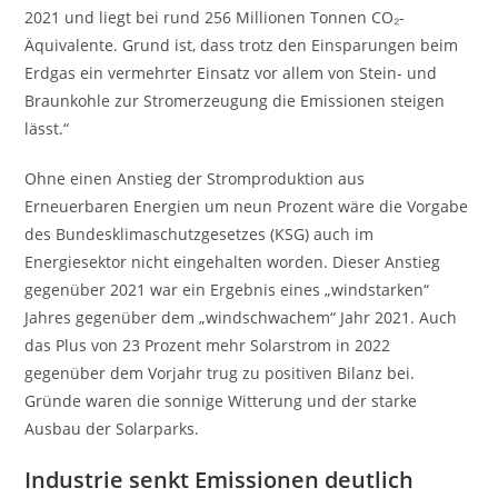
2021 und liegt bei rund 256 Millionen Tonnen CO₂-
Äquivalente. Grund ist, dass trotz den Einsparungen beim
Erdgas ein vermehrter Einsatz vor allem von Stein- und
Braunkohle zur Stromerzeugung die Emissionen steigen
lässt.“
Ohne einen Anstieg der Stromproduktion aus
Erneuerbaren Energien um neun Prozent wäre die Vorgabe
des Bundesklimaschutzgesetzes (KSG) auch im
Energiesektor nicht eingehalten worden. Dieser Anstieg
gegenüber 2021 war ein Ergebnis eines „windstarken“
Jahres gegenüber dem „windschwachem“ Jahr 2021. Auch
das Plus von 23 Prozent mehr Solarstrom in 2022
gegenüber dem Vorjahr trug zu positiven Bilanz bei.
Gründe waren die sonnige Witterung und der starke
Ausbau der Solarparks.
Industrie senkt Emissionen deutlich