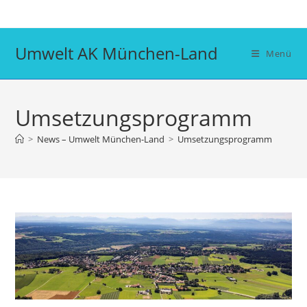
Zum
Inhalt
springen
Umwelt AK München-Land
Menü
Umsetzungsprogramm
>
News – Umwelt München-Land
>
Umsetzungsprogramm