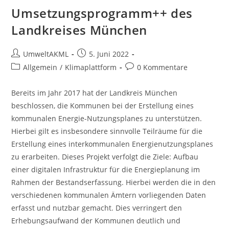
Umsetzungsprogramm++ des
Landkreises München
Beitrags-
Beitrag
UmweltAKML
5. Juni 2022
Autor:
veröffentlicht:
Beitrags-
Beitrags-
Allgemein
/
Klimaplattform
0 Kommentare
Kategorie:
Kommentare:
Bereits im Jahr 2017 hat der Landkreis München
beschlossen, die Kommunen bei der Erstellung eines
kommunalen Energie-Nutzungsplanes zu unterstützen.
Hierbei gilt es insbesondere sinnvolle Teilräume für die
Erstellung eines interkommunalen Energienutzungsplanes
zu erarbeiten. Dieses Projekt verfolgt die Ziele: Aufbau
einer digitalen Infrastruktur für die Energieplanung im
Rahmen der Bestandserfassung. Hierbei werden die in den
verschiedenen kommunalen Ämtern vorliegenden Daten
erfasst und nutzbar gemacht. Dies verringert den
Erhebungsaufwand der Kommunen deutlich und