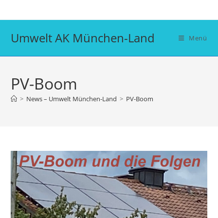
Zum
Inhalt
springen
Umwelt AK München-Land
Menü
PV-Boom
>
News – Umwelt München-Land
>
PV-Boom